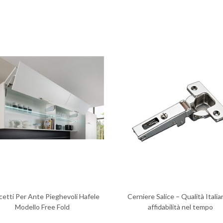
cetti Per Ante Pieghevoli Hafele
Cerniere Salice – Qualità Italia
Modello Free Fold
affidabilità nel tempo