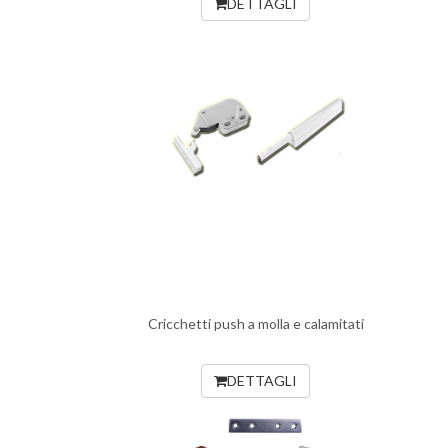
DETTAGLI
Cricchetti push a molla e calamitati
DETTAGLI