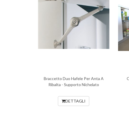
Braccetto Duo Hafele Per Anta A
C
Ribalta - Supporto Nichelato
DETTAGLI