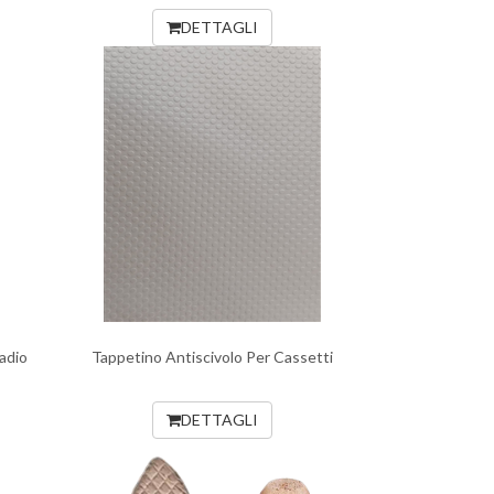
DETTAGLI
adio
Tappetino Antiscivolo Per Cassetti
DETTAGLI