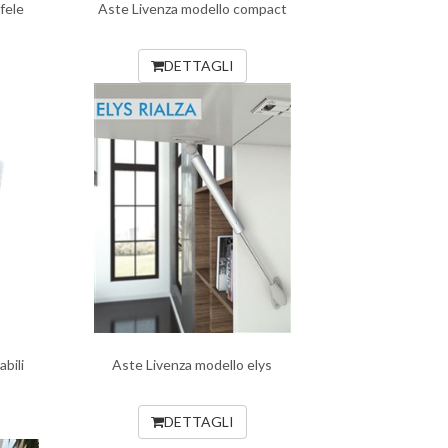
fele
Aste Livenza modello compact
DETTAGLI
bili
Aste Livenza modello elys
DETTAGLI