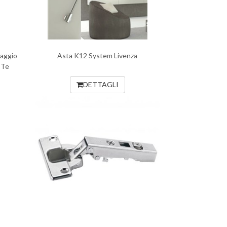
saggio
Asta K12 System Livenza
 Te
DETTAGLI