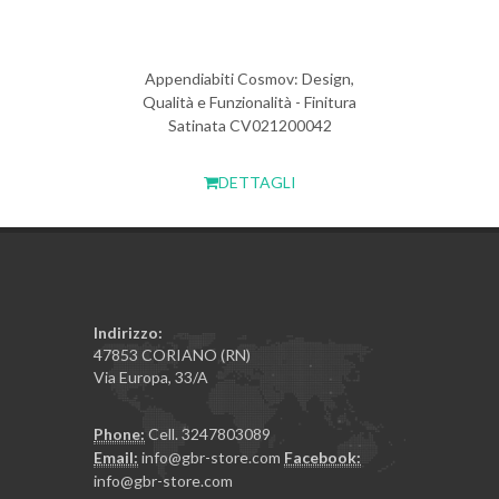
Appendiabiti Cosmov: Design,
Qualità e Funzionalità - Finitura
Satinata CV021200042
DETTAGLI
Indirizzo:
47853 CORIANO (RN)
Via Europa, 33/A
Phone:
Cell. 3247803089
Email:
info@gbr-store.com
Facebook:
info@gbr-store.com