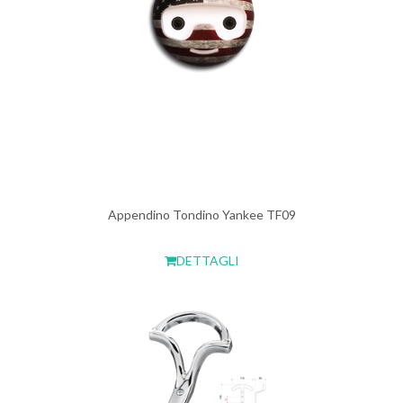
Appendino Tondino Yankee TF09
DETTAGLI