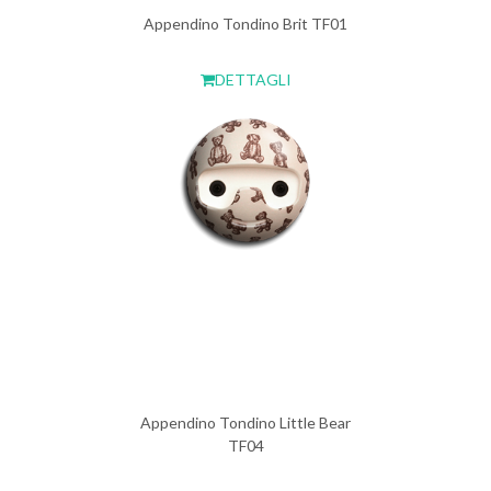
Appendino Tondino Brit TF01
DETTAGLI
Appendino Tondino Little Bear
TF04