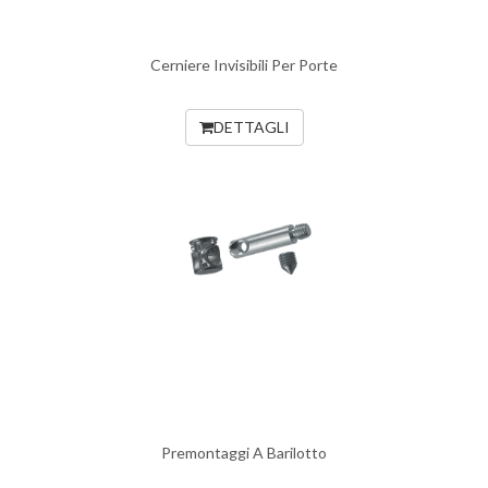
Cerniere Invisibili Per Porte
DETTAGLI
Premontaggi A Barilotto