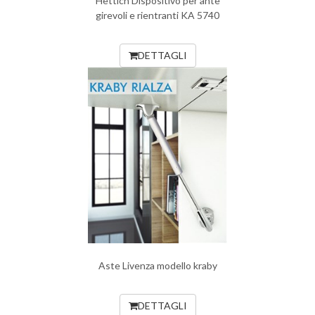
Hettich Dispositivo per ante
girevoli e rientranti KA 5740
DETTAGLI
Aste Livenza modello kraby
DETTAGLI