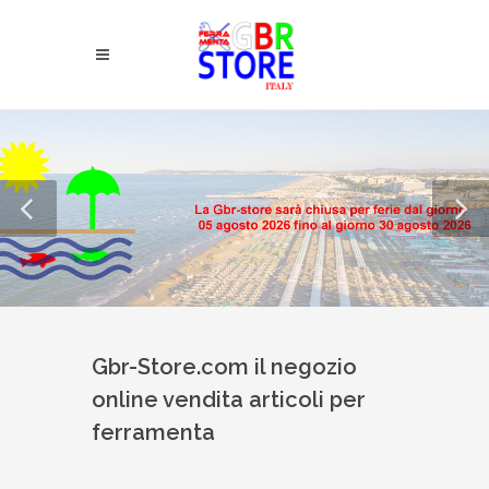
Gbr-Store.com il negozio
online vendita articoli per
ferramenta