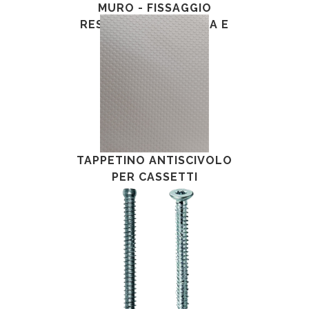
MURO - FISSAGGIO
RESISTENTE PER CASA E
FAI-DA- TE
TAPPETINO ANTISCIVOLO
PER CASSETTI