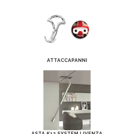
ATTACCAPANNI
ASTA K12 SYSTEM LIVENZA