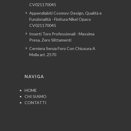
CV021170045
Appendiabiti Cosmov: Design, Qualità e
Funzionalità - Finitura Nikel Opaco
CV021170045
Inserti Torx Professionali - Massima
Presa, Zero Slittamenti
Cerniera Senza Foro Con Chiusura A
Molla art. 2570
NAVIGA
HOME
CHI SIAMO
CONTATTI