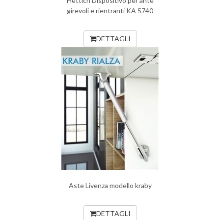
Hettich Dispositivo per ante
girevoli e rientranti KA 5740
DETTAGLI
Aste Livenza modello kraby
DETTAGLI