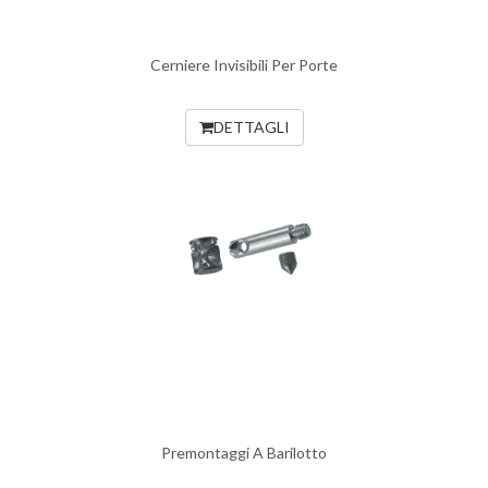
Cerniere Invisibili Per Porte
DETTAGLI
Premontaggi A Barilotto