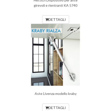
Hettich Dispositivo per ante
girevoli e rientranti KA 5740
DETTAGLI
Aste Livenza modello kraby
DETTAGLI