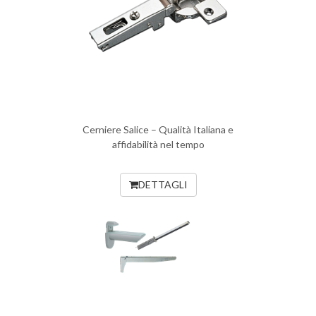
Cerniere Salice – Qualità Italiana e
affidabilità nel tempo
DETTAGLI