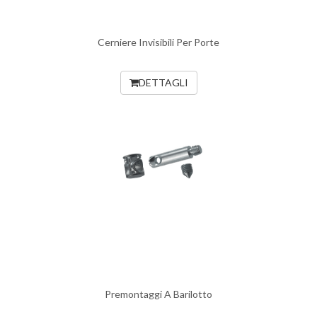
Cerniere Invisibili Per Porte
DETTAGLI
Premontaggi A Barilotto