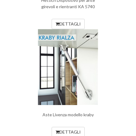
Hettich Dispositivo per ante
girevoli e rientranti KA 5740
DETTAGLI
Aste Livenza modello kraby
DETTAGLI