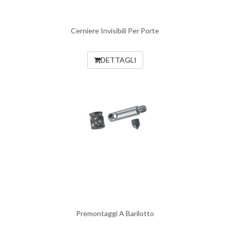
Cerniere Invisibili Per Porte
DETTAGLI
Premontaggi A Barilotto