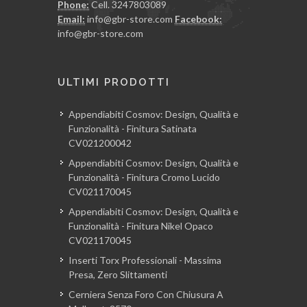
Phone:
Cell. 3247803089
Email:
info@gbr-store.com
Facebook:
info@gbr-store.com
ULTIMI PRODOTTI
Appendiabiti Cosmov: Design, Qualità e
Funzionalità - Finitura Satinata
CV021200042
Appendiabiti Cosmov: Design, Qualità e
Funzionalità - Finitura Cromo Lucido
CV021170045
Appendiabiti Cosmov: Design, Qualità e
Funzionalità - Finitura Nikel Opaco
CV021170045
Inserti Torx Professionali - Massima
Presa, Zero Slittamenti
Cerniera Senza Foro Con Chiusura A