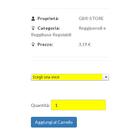
Proprietà:
GBR-STORE
Categoria:
Reggipensili e
Reggibase Regolabili
Prezzo:
3,19 €
Quantità:
Aggiungi al Carrello