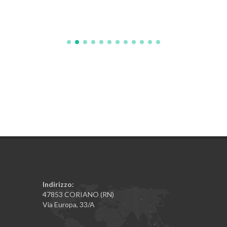
Indirizzo:
47853 CORIANO (RN)
Via Europa, 33/A