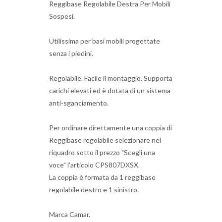
Reggibase Regolabile Destra Per Mobili
Sospesi.
Utilissima per basi mobili progettate
senza i piedini.
Regolabile. Facile il montaggio. Supporta
carichi elevati ed è dotata di un sistema
anti-sganciamento.
Per ordinare direttamente una coppia di
Reggibase regolabile selezionare nel
riquadro sotto il prezzo "Scegli una
voce" l'articolo CPS807DXSX.
La coppia è formata da 1 reggibase
regolabile destro e 1 sinistro.
Marca Camar.