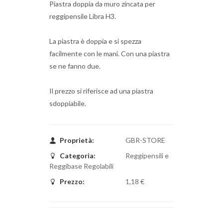
Piastra doppia da muro zincata per
reggipensile Libra H3.
La piastra è doppia e si spezza
facilmente con le mani. Con una piastra
se ne fanno due.
Il prezzo si riferisce ad una piastra
sdoppiabile.
Proprietà:
GBR-STORE
Categoria:
Reggipensili e
Reggibase Regolabili
Prezzo:
1,18 €