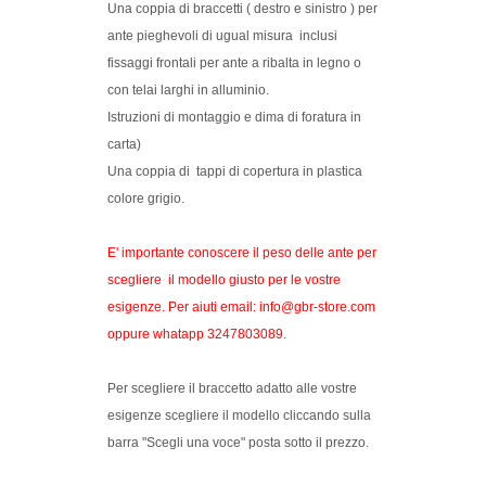
Una coppia di braccetti ( destro e sinistro ) per
ante pieghevoli di ugual misura inclusi
fissaggi frontali per ante a ribalta in legno o
con telai larghi in alluminio.
Istruzioni di montaggio e dima di foratura in
carta)
Una coppia di tappi di copertura in plastica
colore grigio.
E' importante conoscere il peso delle ante per
scegliere il modello giusto per le vostre
esigenze. Per aiuti email: info@gbr-store.com
oppure whatapp 3247803089.
Per scegliere il braccetto adatto alle vostre
esigenze scegliere il modello cliccando sulla
barra "Scegli una voce" posta sotto il prezzo.