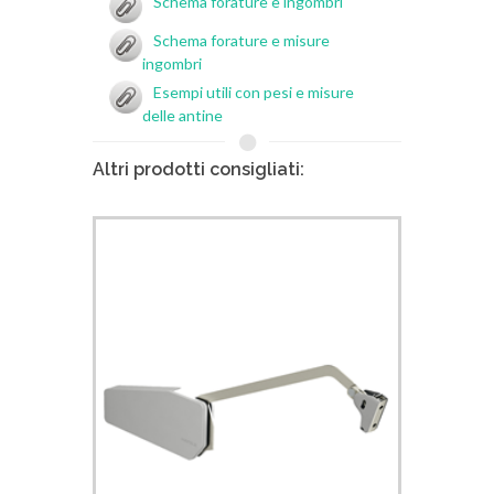
Schema forature e ingombri
Schema forature e misure
ingombri
Esempi utili con pesi e misure
delle antine
Altri prodotti consigliati: