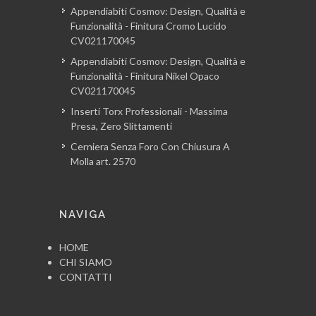
Appendiabiti Cosmov: Design, Qualità e
Funzionalità - Finitura Cromo Lucido
CV021170045
Appendiabiti Cosmov: Design, Qualità e
Funzionalità - Finitura Nikel Opaco
CV021170045
Inserti Torx Professionali - Massima
Presa, Zero Slittamenti
Cerniera Senza Foro Con Chiusura A
Molla art. 2570
NAVIGA
HOME
CHI SIAMO
CONTATTI