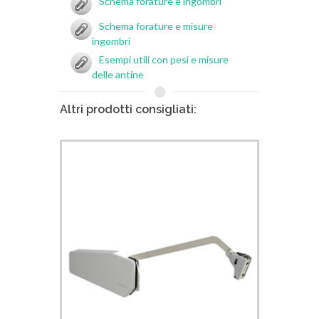
Schema forature e ingombri
Schema forature e misure
ingombri
Esempi utili con pesi e misure
delle antine
Altri prodotti consigliati: