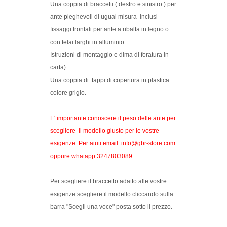
Una coppia di braccetti ( destro e sinistro ) per
ante pieghevoli di ugual misura inclusi
fissaggi frontali per ante a ribalta in legno o
con telai larghi in alluminio.
Istruzioni di montaggio e dima di foratura in
carta)
Una coppia di tappi di copertura in plastica
colore grigio.
E' importante conoscere il peso delle ante per
scegliere il modello giusto per le vostre
esigenze. Per aiuti email: info@gbr-store.com
oppure whatapp 3247803089.
Per scegliere il braccetto adatto alle vostre
esigenze scegliere il modello cliccando sulla
barra "Scegli una voce" posta sotto il prezzo.